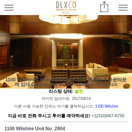
1100 Wilshire Condos Unit 2804 로스 앤젤레스 다운타운
에 임대 Central City West Presented by DLXco
리스팅 상태:
팔린
마지막 업데이트: 2017/04/14
다른 사용 가능한 단위는 여기를 클릭하십시오:
1100 Wilshire
지금 바로 전화 주시고 투어를 예약하세요!
+1(310)667-6755
1100 Wilshire Unit No: 2804