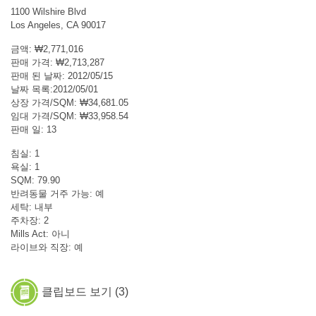
1100 Wilshire Blvd
Los Angeles, CA 90017
금액: ₩2,771,016
판매 가격: ₩2,713,287
판매 된 날짜: 2012/05/15
날짜 목록:2012/05/01
상장 가격/SQM: ₩34,681.05
임대 가격/SQM: ₩33,958.54
판매 일: 13
침실: 1
욕실: 1
SQM: 79.90
반려동물 거주 가능: 예
세탁: 내부
주차장: 2
Mills Act: 아니
라이브와 직장: 예
클립보드 보기 (
3
)