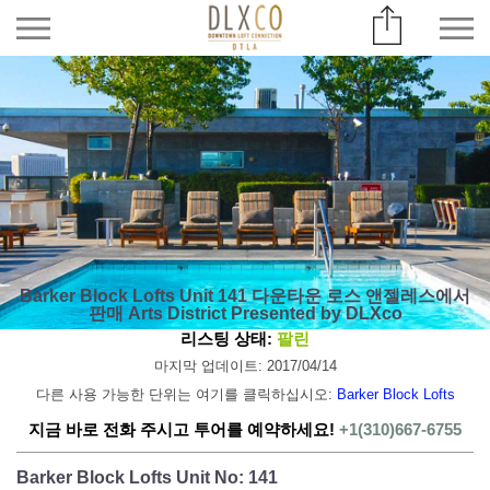
Barker Block Lofts Unit 141 다운타운 로스 앤젤레스에서
판매 Arts District Presented by DLXco
리스팅 상태:
팔린
마지막 업데이트: 2017/04/14
다른 사용 가능한 단위는 여기를 클릭하십시오:
Barker Block Lofts
지금 바로 전화 주시고 투어를 예약하세요!
+1(310)667-6755
Barker Block Lofts Unit No: 141