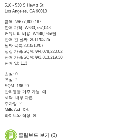
510 - 530 S Hewitt St
Los Angeles, CA 90013
금액: ₩677,800,167
판매 가격: ₩633,757,048
커뮤니티 비용: ₩488,985/달
판매 된 날짜: 2011/03/25
날짜 목록:2010/10/07
상장 가격/SQM: ₩4,078,220.02
판매 가격/SQM: ₩3,813,219.30
판매 일: 113
침실: 0
욕실: 2
SQM: 166.20
반려동물 거주 가능: 예
세탁: 내부,다른
주차장: 2
Mills Act: 아니
라이브와 직장: 예
클립보드 보기 (
0
)