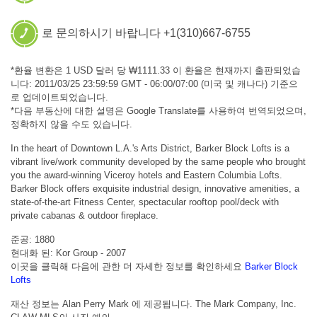
로 문의하시기 바랍니다 +1(310)667-6755
*환율 변환은 1 USD 달러 당 ₩1111.33 이 환율은 현재까지 출판되었습
니다: 2011/03/25 23:59:59 GMT - 06:00/07:00 (미국 및 캐나다) 기준으
로 업데이트되었습니다.
*다음 부동산에 대한 설명은 Google Translate를 사용하여 번역되었으며,
정확하지 않을 수도 있습니다.
In the heart of Downtown L.A.'s Arts District, Barker Block Lofts is a
vibrant live/work community developed by the same people who brought
you the award-winning Viceroy hotels and Eastern Columbia Lofts.
Barker Block offers exquisite industrial design, innovative amenities, a
state-of-the-art Fitness Center, spectacular rooftop pool/deck with
private cabanas & outdoor fireplace.
준공: 1880
현대화 된: Kor Group - 2007
이곳을 클릭해 다음에 관한 더 자세한 정보를 확인하세요
Barker Block
Lofts
재산 정보는 Alan Perry Mark 에 제공됩니다. The Mark Company, Inc.