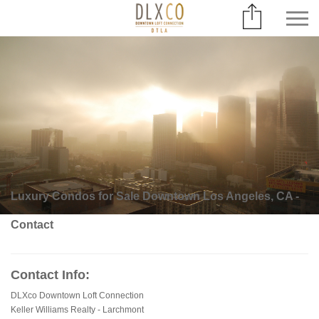
Luxury Condos for Sale Downtown Los Angeles, CA -
Contact
Contact Info:
DLXco Downtown Loft Connection
Keller Williams Realty - Larchmont