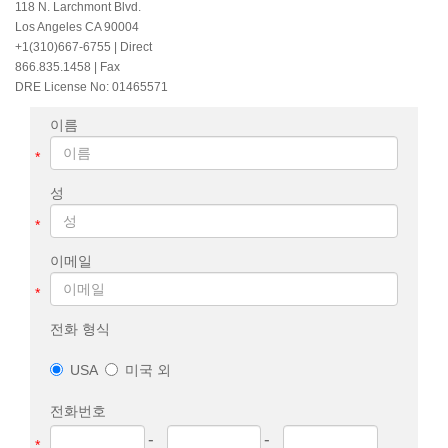
118 N. Larchmont Blvd.
Los Angeles CA 90004
+1(310)667-6755
| Direct
866.835.1458 | Fax
DRE License No: 01465571
이름
*
성
*
이메일
*
전화 형식
USA
미국 외
전화번호
-
-
*