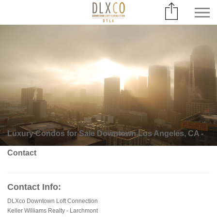
Luxury Condos for Sale Downtown Los Angeles, CA -
Contact
Contact Info:
DLXco Downtown Loft Connection
Keller Williams Realty - Larchmont