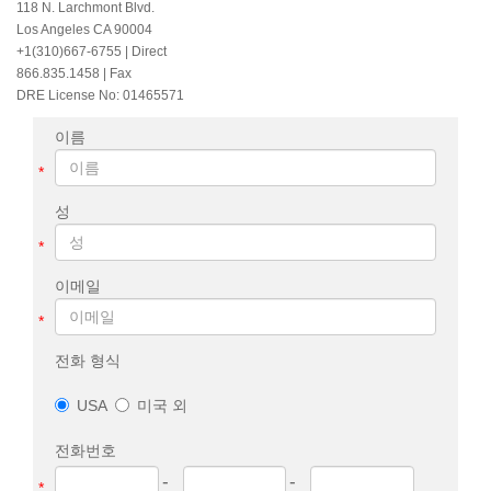
118 N. Larchmont Blvd.
Los Angeles CA 90004
+1(310)667-6755
| Direct
866.835.1458 | Fax
DRE License No: 01465571
이름
*
성
*
이메일
*
전화 형식
USA
미국 외
전화번호
-
-
*