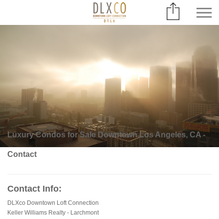
Luxury Condos for Sale Downtown Los Angeles, CA -
Contact
Contact Info:
DLXco Downtown Loft Connection
Keller Williams Realty - Larchmont