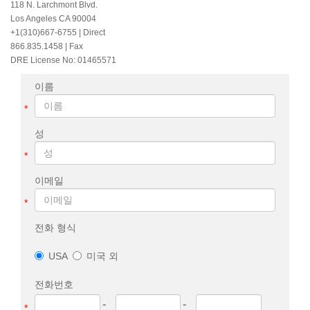
118 N. Larchmont Blvd.
Los Angeles CA 90004
+1(310)667-6755
| Direct
866.835.1458 | Fax
DRE License No: 01465571
이름
*
성
*
이메일
*
전화 형식
USA
미국 외
전화번호
-
-
*