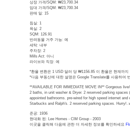
상장 가격/SQM: ₩23,700.34
임대 가격/SQM: ₩23,700.34
판매 일: 15
침실: 1
욕실: 2
SQM: 126.91
반려동물 거주 가능: 예
세탁: 내부
주차장: 2
Mills Act: 아니
라이브와 직장: 예
*환율 변환은 1 USD 달러 당 ₩1156.85 이 환율은 현재까지 출
*다음 부동산에 대한 설명은 Google Translate를 사용
**AVAILABLE FOR IMMEDIATE MOVE IN** Gorgeous live/work l
2 baths, in unit washer & Dryer. 2 reserved parking spaces (
appointed bathrooms. pre-wired for high speed internet and
Starbucks and Ralph's. 2 reserved parking spaces. Hurry!..w
준공: 1936
현대화 된: Lee Homes - CIM Group - 2003
이곳을 클릭해 다음에 관한 더 자세한 정보를 확인하세요
Fl