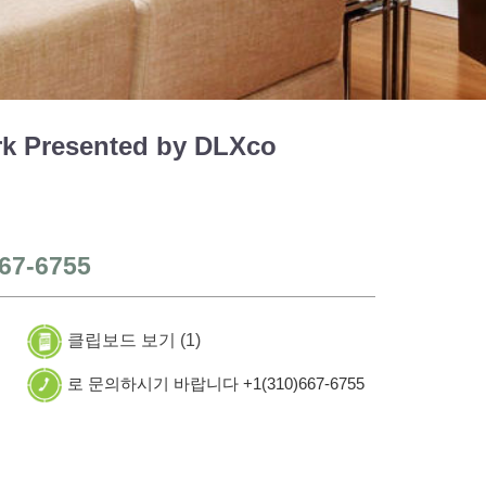
 Presented by DLXco
67-6755
클립보드 보기 (
1
)
로 문의하시기 바랍니다 +1(310)667-6755