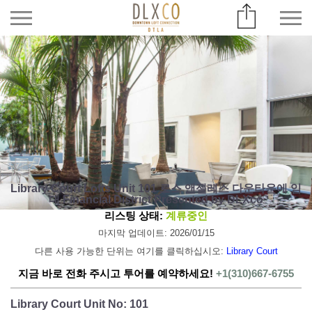
Library Court Lofts Unit 101 로스 앤젤레스 다운타운에 임
대 Financial District Presented by DLXco
리스팅 상태:
계류중인
마지막 업데이트: 2026/01/15
다른 사용 가능한 단위는 여기를 클릭하십시오:
Library Court
지금 바로 전화 주시고 투어를 예약하세요!
+1(310)667-6755
Library Court Unit No: 101