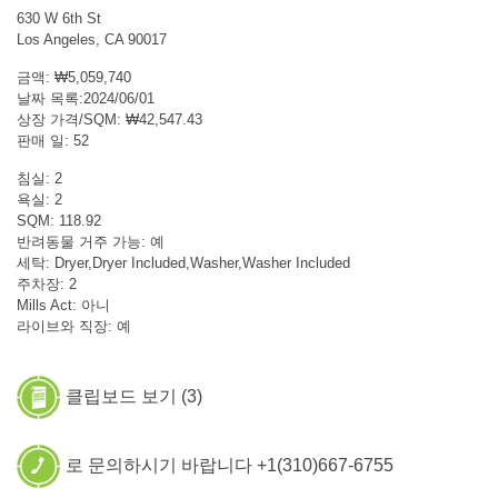
630 W 6th St
Los Angeles, CA 90017
금액: ₩5,059,740
날짜 목록:2024/06/01
상장 가격/SQM: ₩42,547.43
판매 일: 52
침실: 2
욕실: 2
SQM: 118.92
반려동물 거주 가능: 예
세탁: Dryer,Dryer Included,Washer,Washer Included
주차장: 2
Mills Act: 아니
라이브와 직장: 예
클립보드 보기 (
3
)
로 문의하시기 바랍니다 +1(310)667-6755