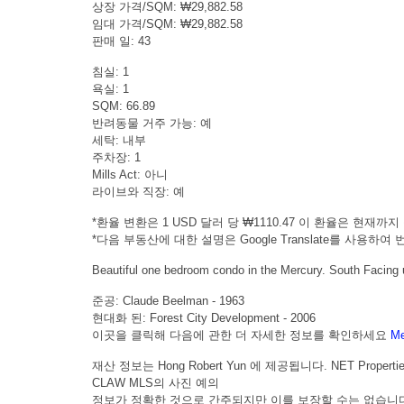
상장 가격/SQM: ₩29,882.58
임대 가격/SQM: ₩29,882.58
판매 일: 43
침실: 1
욕실: 1
SQM: 66.89
반려동물 거주 가능: 예
세탁: 내부
주차장: 1
Mills Act: 아니
라이브와 직장: 예
*환율 변환은 1 USD 달러 당 ₩1110.47 이 환율은 현재까지 출
*다음 부동산에 대한 설명은 Google Translate를 사용
Beautiful one bedroom condo in the Mercury. South Facing u
준공: Claude Beelman - 1963
현대화 된: Forest City Development - 2006
이곳을 클릭해 다음에 관한 더 자세한 정보를 확인하세요
Me
재산 정보는 Hong Robert Yun 에 제공됩니다. NET Properti
CLAW MLS의 사진 예의
정보가 정확한 것으로 간주되지만 이를 보장할 수는 없습니다