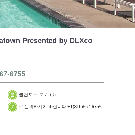
atown Presented by DLXco
67-6755
클립보드 보기 (
0
)
로 문의하시기 바랍니다 +1(310)667-6755