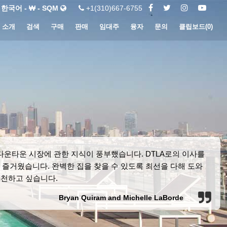
한국어 - ₩ - SQM
+1(310)667-6755
소개
검색
구매
판매
임대주
융자
문의
클립보드(
0
)
LA 다운타운 시장에 관한 지식이 풍부했습니다. DTLA로의 이사를
 무척 즐거웠습니다. 완벽한 집을 찾을 수 있도록 최선을 다해 도와
추천하고 싶습니다.
Bryan Quiram and Michelle LaBorde