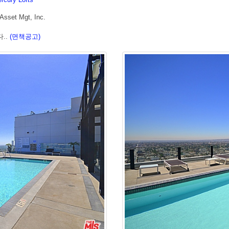
set Mgt, Inc.
..
(면책공고)