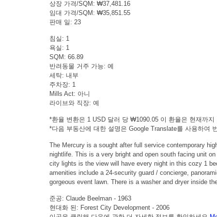
상장 가격/SQM: ₩37,481.16
임대 가격/SQM: ₩35,851.55
판매 일: 23
침실: 1
욕실: 1
SQM: 66.89
반려동물 거주 가능: 예
세탁: 내부
주차장: 1
Mills Act: 아니
라이브와 직장: 예
*환율 변환은 1 USD 달러 당 ₩1090.05 이 환율은 현재까지 출
*다음 부동산에 대한 설명은 Google Translate를 사용
The Mercury is a sought after full service contemporary high
nightlife. This is a very bright and open south facing unit on
city lights is the view will have every night in this cozy 1
amenities include a 24-security guard / concierge, panoramic
gorgeous event lawn. There is a washer and dryer inside the
준공: Claude Beelman - 1963
현대화 된: Forest City Development - 2006
이곳을 클릭해 다음에 관한 더 자세한 정보를 확인하세요
Me