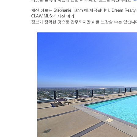
재산 정보는 Stephanie Hahm 에 제공됩니다. Dream Realty As
CLAW MLS의 사진 예의
정보가 정확한 것으로 간주되지만 이를 보장할 수는 없습니다