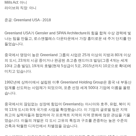
Mills Act: 아니
라이브와 직장: 아니
준공: Greenland USA - 2018
Greenland USA가 Gensler and SPAN Architecture와 힘을 합쳐 수상 경력에 빛
나는 팀을 만들고, 로스앤젤레스 다운타운에서 가장 흥미로운 새 주거 단지를 만
들었습니다.
중국에서 명망이 높은 Greenland 그룹의 사업은 25개 이상의 지방과 80개 이상
의 도시, 23개의 시공 중이거나 완공된 초고층 랜드마크 빌딩(그중 4개는 세계
10대 고층 빌딩), 19개의 호텔(현재 5성급이 5곳, 2015년까지 10곳으로 확대)에
미치고 있습니다.
1992년에 상하이에서 설립된 이후 Greenland Holding Group은 중국 내 부동산
업계를 선도하는 사업체가 되었으며, 포츈 선정 세계 500대 기업에 이름을 올렸
습니다.
중국에서의 끊임없는 성장에 힘입어 Greenland는 아시아와 호주, 유럽, 북미 지
역 13개 도시와 9개 국가로 사업을 확장했습니다. 이 기업의 글로벌 팀은 지역
최고의 실력자들과 협업하여 각 프로젝트 지역의 지역 문화에 많은 관심을 기울
였습니다. 이들의 개발은 각 도시 고유의 특징과 구조를 존중하는 높은 수준의
건축과 탁월한 디자인에서 차별점을 갖습니다.