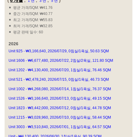
(
6 개월
,
,
,
)
1 년
3 년
5 년
평균 가격/SQM: ₩41.76
중간 가격/SQM: ₩40.77
최고 가격/SQM: ₩55.83
최저 가격/SQM: ₩32.85
평균 판매 일수: 60
2026
Unit 925 - ₩3,166,640, 2026/07/29, 0침실/1욕실, 50.63 SQM
Unit 1606 - ₩6,677,480, 2026/07/22, 2침실/2욕실, 121.80 SQM
Unit 1202 - ₩4,130,400, 2026/07/20, 1침실/1욕실, 76.46 SQM
Unit 521 - ₩2,478,240, 2026/07/15, 0침실/1욕실, 46.73 SQM
Unit 1002 - ₩4,268,080, 2026/07/14, 1침실/1욕실, 76.37 SQM
Unit 1526 - ₩3,166,640, 2026/07/13, 0침실/1욕실, 49.15 SQM
Unit 1823 - ₩3,442,000, 2026/07/12, 0침실/1욕실, 44.78 SQM
Unit 1215 - ₩3,028,960, 2026/07/10, 0침실/1욕실, 58.44 SQM
Unit 3003 - ₩3,510,840, 2026/07/01, 1침실/1욕실, 64.57 SQM
Unit - ₩4,130,400, 2026/06/30, 1침실/1욕실, 90.39 SQM