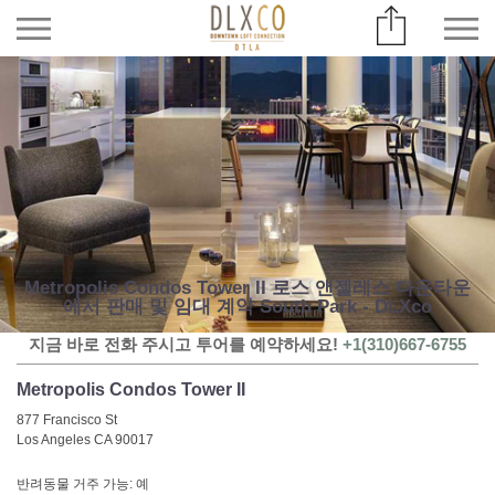
Metropolis Condos Tower II 로스 앤젤레스 다운타운
에서 판매 및 임대 계약 South Park - DLXco
지금 바로 전화 주시고 투어를 예약하세요!
+1(310)667-6755
Metropolis Condos Tower II
877 Francisco St
Los Angeles CA 90017
반려동물 거주 가능: 예