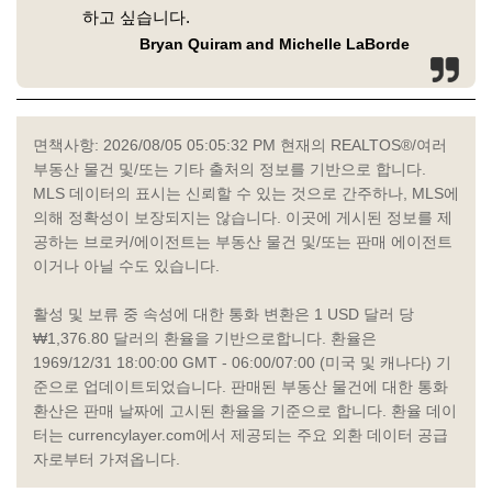
하고 싶습니다.
Bryan Quiram and Michelle LaBorde
면책사항: 2026/08/05 05:05:32 PM 현재의 REALTOS®/여러
부동산 물건 및/또는 기타 출처의 정보를 기반으로 합니다.
MLS 데이터의 표시는 신뢰할 수 있는 것으로 간주하나, MLS에
의해 정확성이 보장되지는 않습니다. 이곳에 게시된 정보를 제
공하는 브로커/에이전트는 부동산 물건 및/또는 판매 에이전트
이거나 아닐 수도 있습니다.
활성 및 보류 중 속성에 대한 통화 변환은 1 USD 달러 당
₩1,376.80 달러의 환율을 기반으로합니다. 환율은
1969/12/31 18:00:00 GMT - 06:00/07:00 (미국 및 캐나다) 기
준으로 업데이트되었습니다. 판매된 부동산 물건에 대한 통화
환산은 판매 날짜에 고시된 환율을 기준으로 합니다. 환율 데이
터는 currencylayer.com에서 제공되는 주요 외환 데이터 공급
자로부터 가져옵니다.