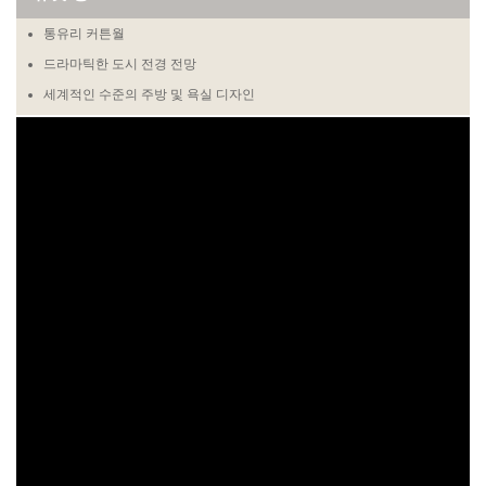
통유리 커튼월
드라마틱한 도시 전경 전망
세계적인 수준의 주방 및 욕실 디자인