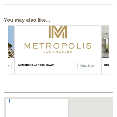
You may also like...
Ritz Carlton Condos at LA Live
View Now
View Now