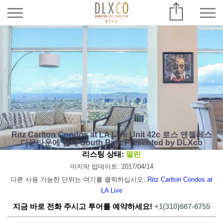
Ritz Carlton Condos at LA Live Unit 42c 로스 앤젤레스
다운타운에 임대 South Park Presented by DLXco
리스팅 상태:
팔린
마지막 업데이트: 2017/04/14
다른 사용 가능한 단위는 여기를 클릭하십시오:
Ritz Carlton Condos at
LA Live
지금 바로 전화 주시고 투어를 예약하세요!
+1(310)667-6755