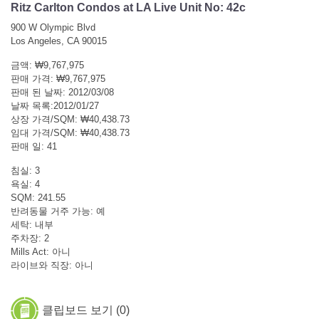
Ritz Carlton Condos at LA Live Unit No: 42c
900 W Olympic Blvd
Los Angeles, CA 90015
금액: ₩9,767,975
판매 가격: ₩9,767,975
판매 된 날짜: 2012/03/08
날짜 목록:2012/01/27
상장 가격/SQM: ₩40,438.73
임대 가격/SQM: ₩40,438.73
판매 일: 41
침실: 3
욕실: 4
SQM: 241.55
반려동물 거주 가능: 예
세탁: 내부
주차장: 2
Mills Act: 아니
라이브와 직장: 아니
클립보드 보기 (
0
)