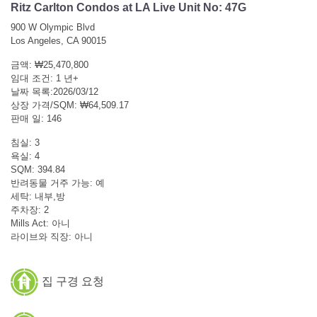
Ritz Carlton Condos at LA Live Unit No: 47G
900 W Olympic Blvd
Los Angeles, CA 90015
금액: ₩25,470,800
임대 조건: 1 년+
날짜 목록:2026/03/12
상장 가격/SQM: ₩64,509.17
판매 일: 146
침실: 3
욕실: 4
SQM: 394.84
반려동물 거주 가능: 예
세탁: 내부,방
주차장: 2
Mills Act: 아니
라이브와 직장: 아니
집 구경 요청