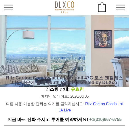
Ritz Carlton Condos at LA Live Unit 47G 로스 앤젤레스
다운타운에 임대 South Park Presented by DLXco
리스팅 상태:
유효한
마지막 업데이트: 2026/08/05
다른 사용 가능한 단위는 여기를 클릭하십시오:
Ritz Carlton Condos at
LA Live
지금 바로 전화 주시고 투어를 예약하세요!
+1(310)667-6755