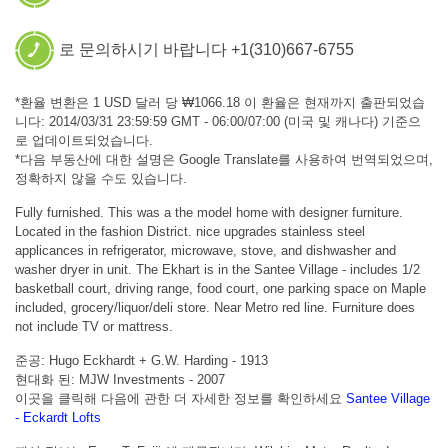
로 문의하시기 바랍니다 +1(310)667-6755
*환율 변환은 1 USD 달러 당 ₩1066.18 이 환율은 현재까지 출판되었습
니다: 2014/03/31 23:59:59 GMT - 06:00/07:00 (미국 및 캐나다) 기준으
로 업데이트되었습니다.
*다음 부동산에 대한 설명은 Google Translate를 사용하여 번역되었으며,
정확하지 않을 수도 있습니다.
Fully furnished. This was a the model home with designer furniture.
Located in the fashion District. nice upgrades stainless steel
applicances in refrigerator, microwave, stove, and dishwasher and
washer dryer in unit. The Ekhart is in the Santee Village - includes 1/2
basketball court, driving range, food court, one parking space on Maple
included, grocery/liquor/deli store. Near Metro red line. Furniture does
not include TV or mattress.
준공: Hugo Eckhardt + G.W. Harding - 1913
현대화 된: MJW Investments - 2007
이곳을 클릭해 다음에 관한 더 자세한 정보를 확인하세요
Santee Village
- Eckardt Lofts