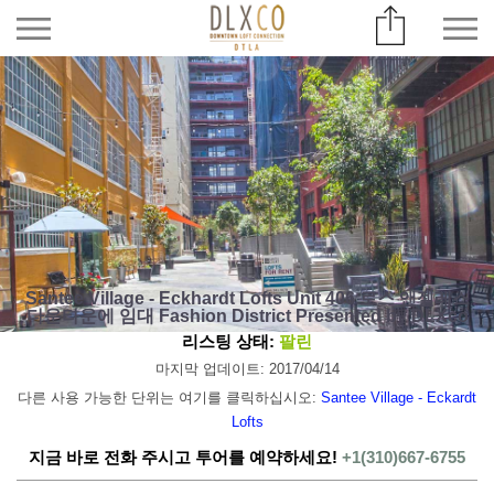
Santee Village - Eckhardt Lofts Unit 406 로스 앤젤레스
다운타운에 임대 Fashion District Presented by DLXco
리스팅 상태:
팔린
마지막 업데이트: 2017/04/14
다른 사용 가능한 단위는 여기를 클릭하십시오:
Santee Village - Eckardt
Lofts
지금 바로 전화 주시고 투어를 예약하세요!
+1(310)667-6755