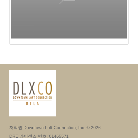
저작권 Downtown Loft Connection, Inc. © 2026
DRE 라이센스 번호: 01465571