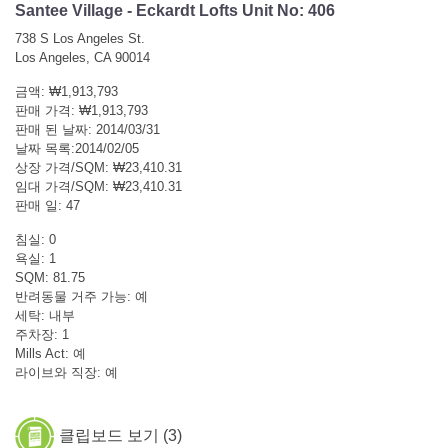
Santee Village - Eckardt Lofts Unit No: 406
738 S Los Angeles St.
Los Angeles, CA 90014
금액: ₩1,913,793
판매 가격: ₩1,913,793
판매 된 날짜: 2014/03/31
날짜 목록:2014/02/05
상장 가격/SQM: ₩23,410.31
임대 가격/SQM: ₩23,410.31
판매 일: 47
침실: 0
욕실: 1
SQM: 81.75
반려동물 거주 가능: 예
세탁: 내부
주차장: 1
Mills Act: 예
라이브와 직장: 예
클립보드 보기 (
3
)