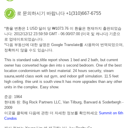
로 문의하시기 바랍니다 +1(310)667-6755
*환율 변환은 1 USD 달러 당 ₩1073.76 이 환율은 현재까지 출판되었습
니다: 2012/12/12 23:59:59 GMT - 06:00/07:00 (미국 및 캐나다) 기준으
로 업데이트되었습니다.
*다음 부동산에 대한 설명은 Google Translate를 사용하여 번역되었으며,
정확하지 않을 수도 있습니다.
This is standard sale,tiltle report shows 1 bed and 2 bath, but current
owner has converted huge den into s second bedroom. One of the best
location condominium with best material. 24 hours security, steam
sauna,world class work out gym, and indoor golf simulation. 11.5 feet
high ceiling. thie unit is south view.It has more upgrades than any other
units in the complex. Easy show.
준공: 1964
현대화 된: Big Rock Partners LLC, Van Tilburg, Banvard & Soderbergh -
2009
이곳을 클릭해 다음에 관한 더 자세한 정보를 확인하세요
Summit on 6th
Condos