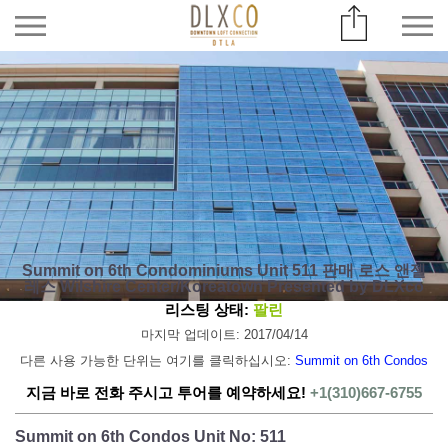
Summit on 6th Condominiums Unit 511 판매 로스 앤젤
레스 Wilshire Center/Koreatown Presented by DLXco
리스팅 상태:
팔린
마지막 업데이트: 2017/04/14
다른 사용 가능한 단위는 여기를 클릭하십시오:
Summit on 6th Condos
지금 바로 전화 주시고 투어를 예약하세요!
+1(310)667-6755
Summit on 6th Condos Unit No: 511