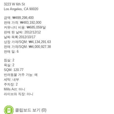
3223 W 6th St
Los Angeles, CA 90020
금액: ₩499,298,400
판매 가격: ₩483,192,000
커뮤니티 비용: ₩685,059/달
판매 된 날짜: 2012/12/12
날짜 목록:2012/10/17
상장 가격/SQM: ₩4,134,291.63
판매 가격/SQM: ₩4,000,927.38
판매 일: 6
침실: 2
욕실: 2
SQM: 120.77
반려동물 거주 가능: 예
세탁: 내부
주차장: 2
Mills Act: 아니
라이브와 직장: 아니
클립보드 보기 (
0
)