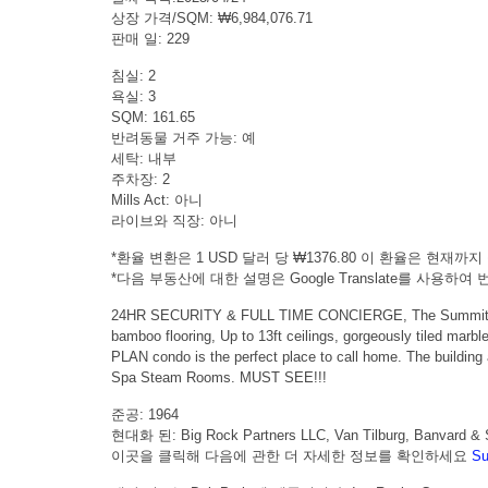
상장 가격/SQM: ₩6,984,076.71
판매 일: 229
침실: 2
욕실: 3
SQM: 161.65
반려동물 거주 가능: 예
세탁: 내부
주차장: 2
Mills Act: 아니
라이브와 직장: 아니
*환율 변환은 1 USD 달러 당 ₩1376.80 이 환율은 현재까지 출
*다음 부동산에 대한 설명은 Google Translate를 사용
24HR SECURITY & FULL TIME CONCIERGE, The Summit on 6th 
bamboo flooring, Up to 13ft ceilings, gorgeously tiled mar
PLAN condo is the perfect place to call home. The building 
Spa Steam Rooms. MUST SEE!!!
준공: 1964
현대화 된: Big Rock Partners LLC, Van Tilburg, Banvard & 
이곳을 클릭해 다음에 관한 더 자세한 정보를 확인하세요
Su