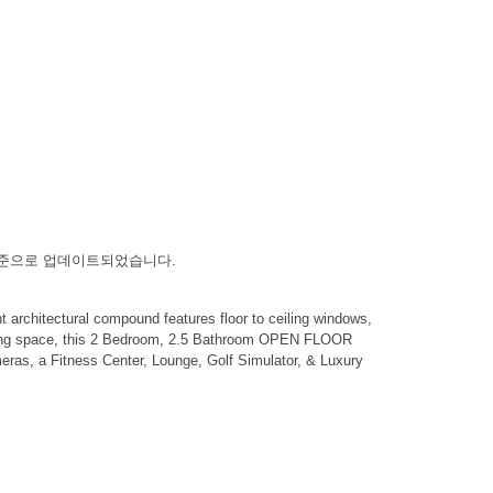
나다) 기준으로 업데이트되었습니다.
chitectural compound features floor to ceiling windows,
 living space, this 2 Bedroom, 2.5 Bathroom OPEN FLOOR
meras, a Fitness Center, Lounge, Golf Simulator, & Luxury