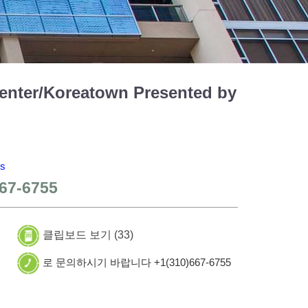
ter/Koreatown Presented by
s
67-6755
클립보드 보기 (
33
)
로 문의하시기 바랍니다 +1(310)667-6755