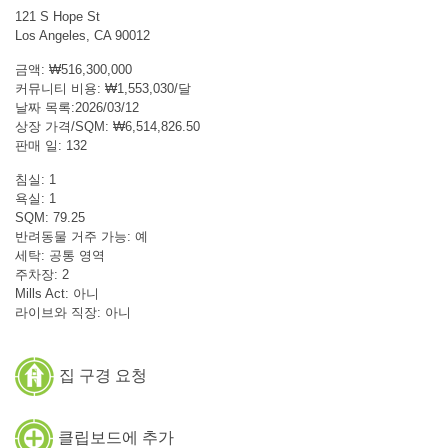
121 S Hope St
Los Angeles, CA 90012
금액: ₩516,300,000
커뮤니티 비용: ₩1,553,030/달
날짜 목록:2026/03/12
상장 가격/SQM: ₩6,514,826.50
판매 일: 132
침실: 1
욕실: 1
SQM: 79.25
반려동물 거주 가능: 예
세탁: 공통 영역
주차장: 2
Mills Act: 아니
라이브와 직장: 아니
집 구경 요청
클립보드에 추가