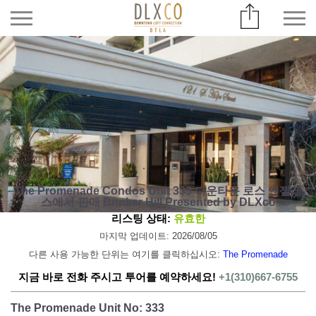
The Promenade Condos Unit 333 다운타운 로스 앤젤레
스에서 판매 Bunker Hill Presented by DLXco
리스팅 상태:
유효한
마지막 업데이트: 2026/08/05
다른 사용 가능한 단위는 여기를 클릭하십시오:
The Promenade
지금 바로 전화 주시고 투어를 예약하세요!
+1(310)667-6755
The Promenade Unit No: 333