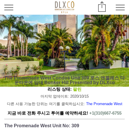
The Promenade West Condos Unit 309 로스 앤젤레스 다
운타운에 임대 Bunker Hill Presented by DLXco
리스팅 상태:
팔린
마지막 업데이트: 2020/10/15
다른 사용 가능한 단위는 여기를 클릭하십시오:
The Promenade West
지금 바로 전화 주시고 투어를 예약하세요!
+1(310)667-6755
The Promenade West Unit No: 309