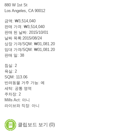
880 W 1st St
Los Angeles, CA 90012
금액: ₩3,514,040
판매 가격: ₩3,514,040
판매 된 날짜: 2015/10/01
날짜 목록:2015/08/24
상장 가격/SQM: ₩31,081.20
임대 가격/SQM: ₩31,081.20
판매 일: 38
침실: 2
욕실: 2
SQM: 113.06
반려동물 거주 가능: 예
세탁: 공통 영역
주차장: 2
Mills Act: 아니
라이브와 직장: 아니
클립보드 보기 (
0
)