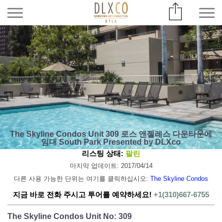
The Skyline Condos Unit 309 로스 앤젤레스 다운타운에
임대 South Park Presented by DLXco
리스팅 상태:
팔린
마지막 업데이트: 2017/04/14
다른 사용 가능한 단위는 여기를 클릭하십시오:
The Skyline Condos
지금 바로 전화 주시고 투어를 예약하세요!
+1(310)667-6755
The Skyline Condos Unit No: 309