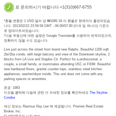
로 문의하시기 바랍니다 +1(310)667-6755
*환율 변환은 1 USD 달러 당 ₩1085.34 이 환율은 현재까지 출판되었습
니다: 2013/02/22 23:59:59 GMT - 06:00/07:00 (미국 및 캐나다) 기준으
로 업데이트되었습니다.
*다음 부동산에 대한 설명은 Google Translate를 사용하여 번역되었으며,
정확하지 않을 수도 있습니다.
Live just across the street from brand new Ralphs. Beautiful 1200 sqft
2br/2ba condo, with large balcony and view of the Downtown skyline, 2
blocks from LA Live and Staples Ctr. Perfect for a professional, a
couple, a small family, or roommates attending USC or FIDM. Beautiful
new hardwood floors, granite counter tops, stainless steel kitchen
appliances, washer/dryer inside. This unit does not come with any
parking spaces or amenities.
준공: 1983
이곳을 클릭해 다음에 관한 더 자세한 정보를 확인하세요
The Skyline
Condos
재산 정보는 Rasmus Ray Lee 에 제공됩니다. Premier Real Estate
Broker, Inc.