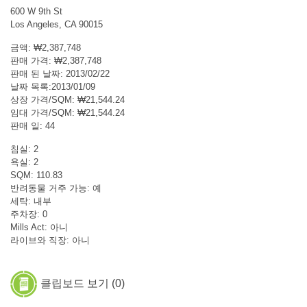
600 W 9th St
Los Angeles, CA 90015
금액: ₩2,387,748
판매 가격: ₩2,387,748
판매 된 날짜: 2013/02/22
날짜 목록:2013/01/09
상장 가격/SQM: ₩21,544.24
임대 가격/SQM: ₩21,544.24
판매 일: 44
침실: 2
욕실: 2
SQM: 110.83
반려동물 거주 가능: 예
세탁: 내부
주차장: 0
Mills Act: 아니
라이브와 직장: 아니
클립보드 보기 (
0
)